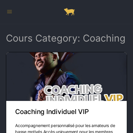
Cours Category:
Coaching
Coaching Individuel VIP
Accompagnement personnalisé pour les amateurs de
basse motivés Accès uniquement pour les membres