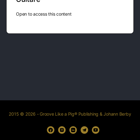
Open to access this content
2015 © 2026 - Groove Like a Pig® Publishing & Johann Berby