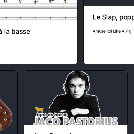
Le Slap, pop
à la basse
Amuse-toi Like A Pig