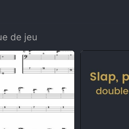
e de jeu