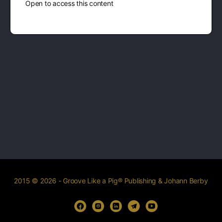
Open to access this content
2015 © 2026 - Groove Like a Pig® Publishing & Johann Berby