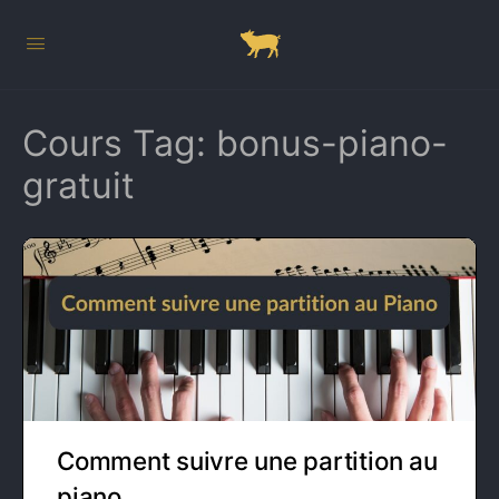
Cours Tag:
bonus-piano-
gratuit
Comment suivre une partition au
piano.