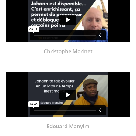
Christophe Morinet
Edouard Manyim