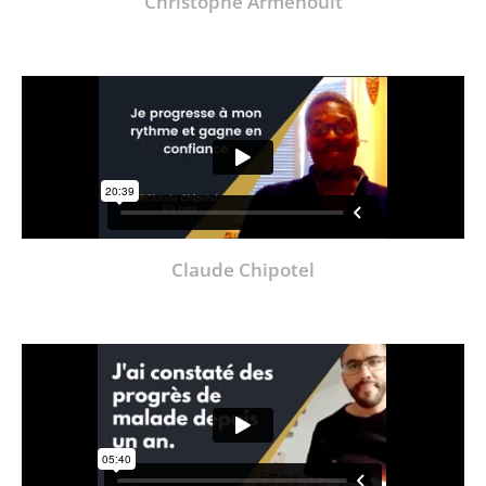
Christophe Armenoult
Claude Chipotel