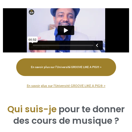
En savoir plus sur l'Université GROOVE LIKE A PIG® >
En savoir plus sur l’Université GROOVE LIKE A PIG® >
Qui suis-je
pour te donner
des cours de musique ?