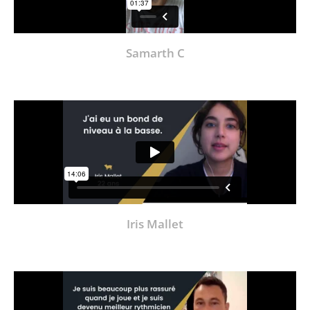
Samarth C
Iris Mallet