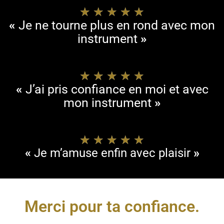
★
★
★
★
★
«
Je ne tourne plus en rond avec mon
instrument
»
★
★
★
★
★
«
J’ai pris confiance en moi et avec
mon instrument
»
★
★
★
★
★
«
Je m’amuse enfin avec plaisir
»
Merci pour ta confiance.