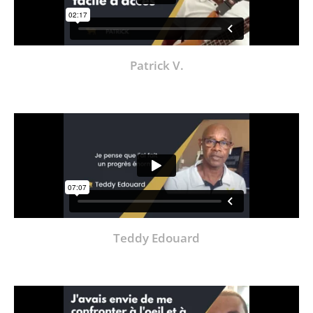
Patrick V.
Teddy Edouard