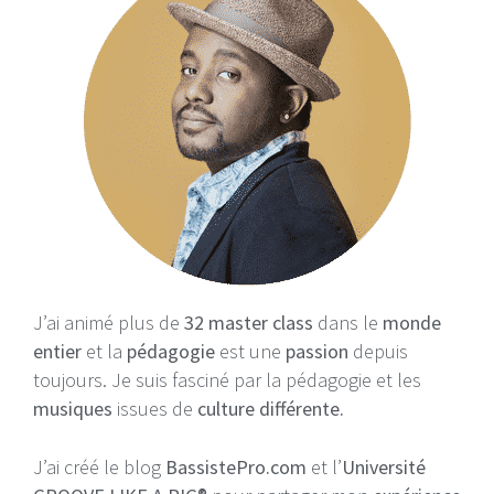
J’ai animé plus de
32 master class
dans le
monde
entier
et la
pédagogie
est une
passion
depuis
toujours. Je suis fasciné par la pédagogie et les
musiques
issues de
culture différente.
J’ai créé le blog
BassistePro.com
et l’
Université