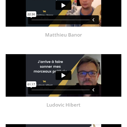
Matthieu Banor
Ludovic Hibert