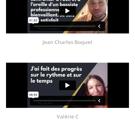
Jean Charles Boquet
Valérie C