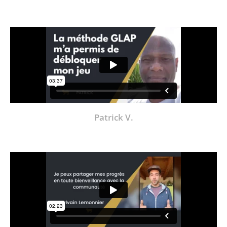
Patrick V.