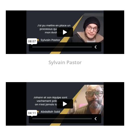
Sylvain Pastor