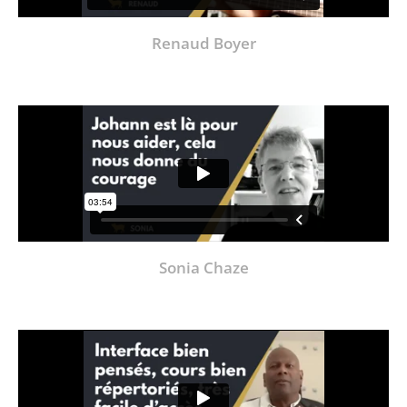
Renaud Boyer
Sonia Chaze