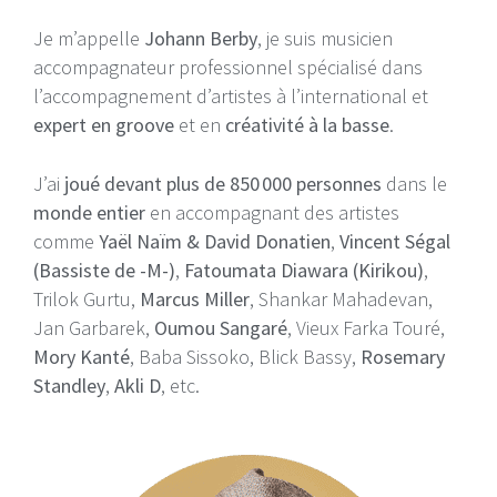
Je m’appelle
Johann Berby
, je suis musicien
accompagnateur professionnel spécialisé dans
l’accompagnement d’artistes à l’international et
expert en groove
et en
créativité à la basse
.
J’ai
joué devant plus de 850 000 personnes
dans le
monde entier
en accompagnant des artistes
comme
Yaël Naïm & David Donatien
,
Vincent Ségal
(Bassiste de -M-)
,
Fatoumata Diawara (Kirikou)
,
Trilok Gurtu,
Marcus Miller
, Shankar Mahadevan,
Jan Garbarek,
Oumou Sangaré
, Vieux Farka Touré,
Mory Kanté
, Baba Sissoko, Blick Bassy,
Rosemary
Standley
,
Akli D
, etc.