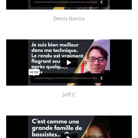
Denis Garcia
Jeff C