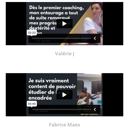
Valérie J
Fabrice Maes