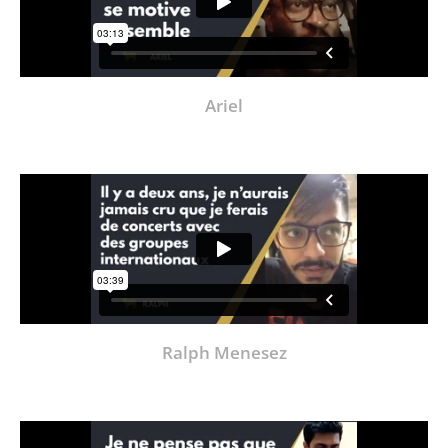
Ariel
Ralph Menesez