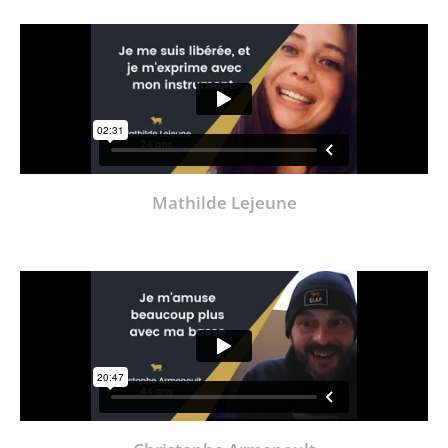
Mathilde Lejeune