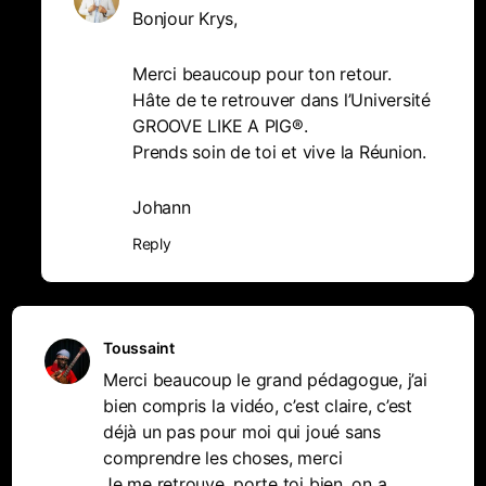
Bonjour Krys,
Merci beaucoup pour ton retour.
Hâte de te retrouver dans l’Université
GROOVE LIKE A PIG®.
Prends soin de toi et vive la Réunion.
Johann
Reply
Toussaint
Merci beaucoup le grand pédagogue, j’ai
bien compris la vidéo, c’est claire, c’est
déjà un pas pour moi qui joué sans
comprendre les choses, merci
Je me retrouve, porte toi bien, on a