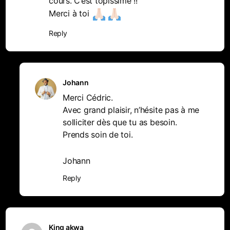
cours. C’est topissime !!
Merci à toi
Reply
Johann
Merci Cédric.
Avec grand plaisir, n’hésite pas à me
solliciter dès que tu as besoin.
Prends soin de toi.
Johann
Reply
King akwa