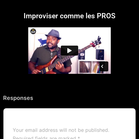
Improviser comme les PROS
Responses
Your email address will not be published.
Required fields are marked
*